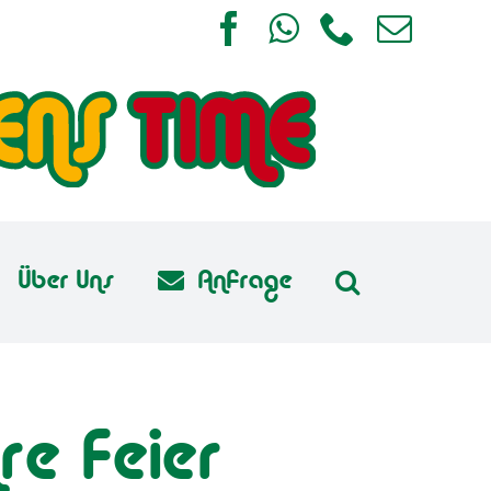
Facebook
WhatsApp
Telefon
E-
Mail
Über Uns
Anfrage
re Feier