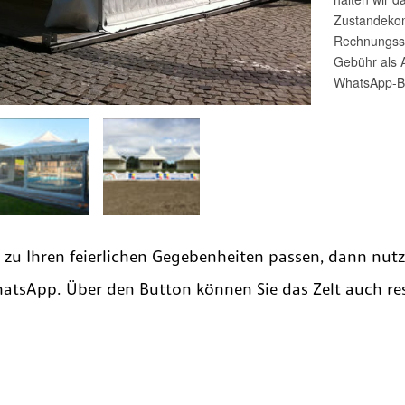
e zu Ihren feierlichen Gegebenheiten passen, dann nut
hatsApp. Über den Button können Sie das Zelt auch res