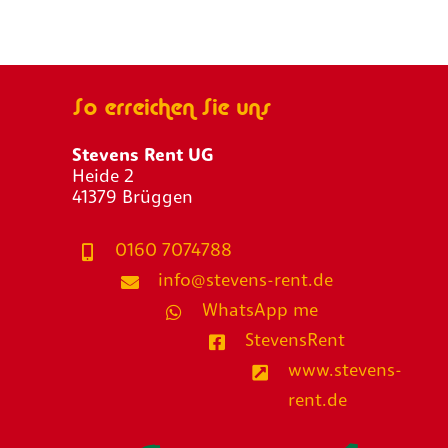
So erreichen Sie uns
Stevens Rent UG
Heide 2
41379 Brüggen
0160 7074788
info@stevens-rent.de
WhatsApp me
StevensRent
www.stevens-
rent.de