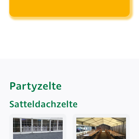
Partyzelte
Satteldachzelte