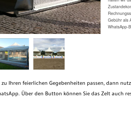
e zu Ihren feierlichen Gegebenheiten passen, dann nut
hatsApp. Über den Button können Sie das Zelt auch res