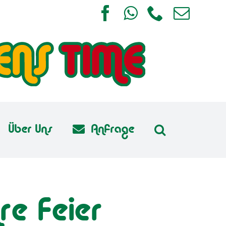
Facebook
WhatsApp
Telefon
E-
Mail
Über Uns
Anfrage
re Feier