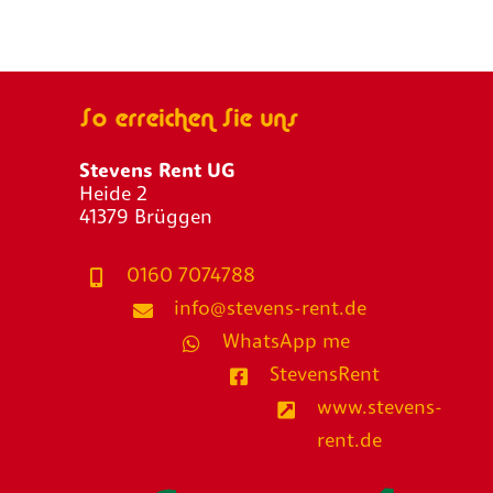
So erreichen Sie uns
Stevens Rent UG
Heide 2
41379 Brüggen
0160 7074788
info@stevens-rent.de
WhatsApp me
StevensRent
www.stevens-
rent.de