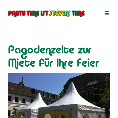
Zum
Inhalt
springen
Pagodenzelte zur
Miete für Ihre Feier